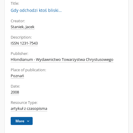
Title:
Gdy odchodzi ktoś bliski…
Creator:
Staniek, Jacek
Description:
ISSN 1231-7543
Publisher:
Hlondianum - Wydawnictwo Towarzystwa Chrystusowego
Place of publication:
Poznań
Date:
2008
Resource Type:
artykuł z czasopisma
More