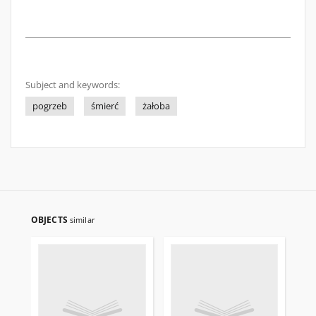
Subject and keywords:
pogrzeb
śmierć
żałoba
OBJECTS
similar