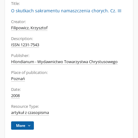
Title:
O skutkach sakramentu namaszczenia chorych. Cz. III
Creator:
Filipowicz, Krzysztof
Description:
ISSN 1231-7543
Publisher:
Hlondianum - Wydawnictwo Towarzystwa Chrystusowego
Place of publication:
Poznań
Date:
2008
Resource Type:
artykuł z czasopisma
More