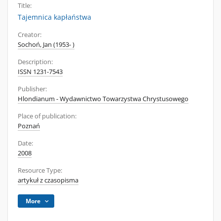
Title:
Tajemnica kapłaństwa
Creator:
Sochoń, Jan (1953- )
Description:
ISSN 1231-7543
Publisher:
Hlondianum - Wydawnictwo Towarzystwa Chrystusowego
Place of publication:
Poznań
Date:
2008
Resource Type:
artykuł z czasopisma
More