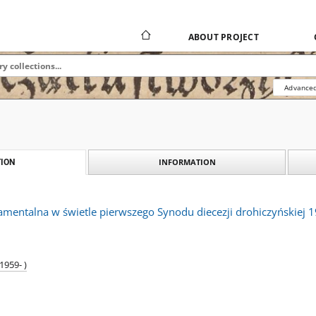
ABOUT PROJECT
Advanced
INFORMATION
ION
amentalna w świetle pierwszego Synodu diecezji drohiczyńskiej 
1959- )