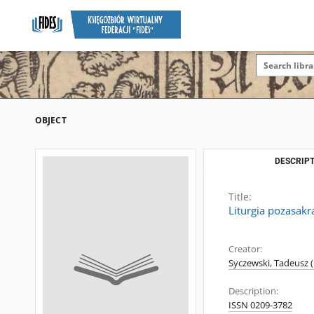
OBJECT
DESCRIPT
Title:
Liturgia pozasakr
Creator:
Syczewski, Tadeusz (
Description:
ISSN 0209-3782