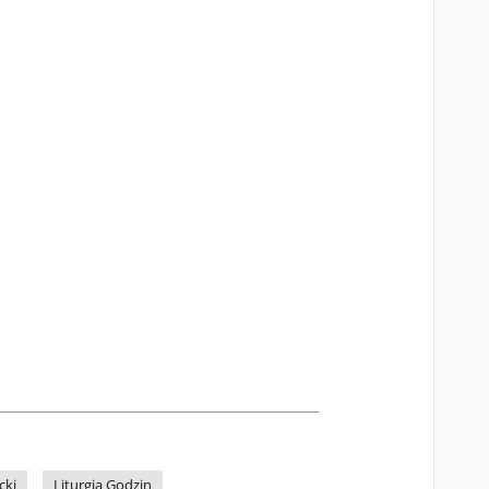
cki
Liturgia Godzin