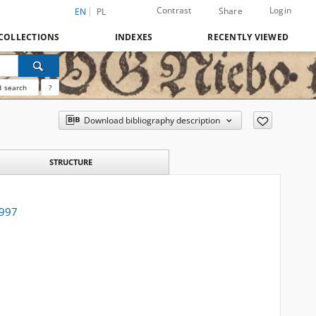
Contrast
Login
Share
EN
PL
COLLECTIONS
INDEXES
RECENTLY VIEWED
 search
?
Download bibliography description
STRUCTURE
1997