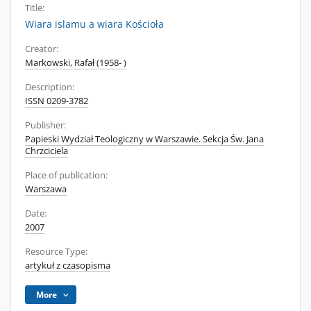
Title:
Wiara islamu a wiara Kościoła
Creator:
Markowski, Rafał (1958- )
Description:
ISSN 0209-3782
Publisher:
Papieski Wydział Teologiczny w Warszawie. Sekcja Św. Jana
Chrzciciela
Place of publication:
Warszawa
Date:
2007
Resource Type:
artykuł z czasopisma
More