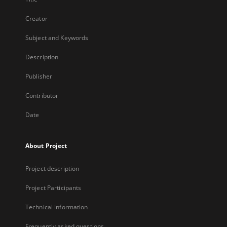
Creator
Subject and Keywords
Description
Publisher
Contributor
Date
About Project
Project description
Project Participants
Technical information
Frequently asked questions