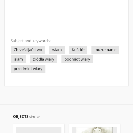
Subject and keywords:
Chrześcijaństwo
wiara
Kościół
muzułmanie
islam
źródła wiary
podmiot wiary
przedmiot wiary
OBJECTS
similar