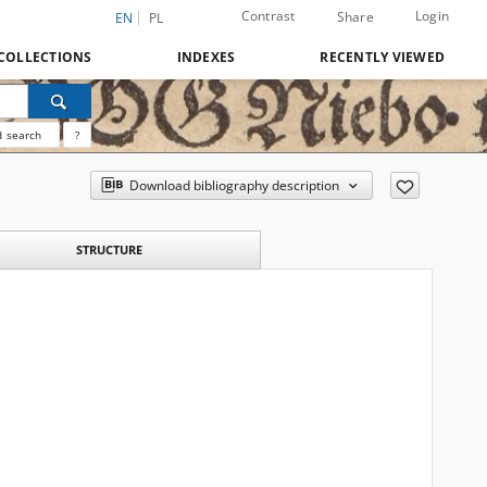
Contrast
Login
Share
EN
PL
COLLECTIONS
INDEXES
RECENTLY VIEWED
 search
?
Download bibliography description
STRUCTURE