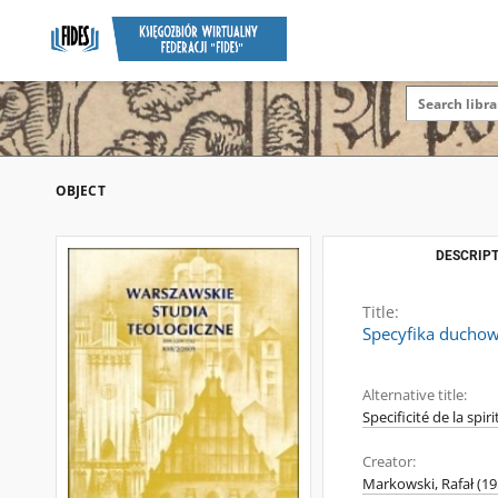
OBJECT
DESCRIPT
Title:
Specyfika duchowo
Alternative title:
Specificité de la spi
Creator:
Markowski, Rafał (19