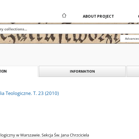
ABOUT PROJECT
Advanced
INFORMATION
ION
a Teologiczne. T. 23 (2010)
logiczny w Warszawie. Sekcja Św. Jana Chrzciciela