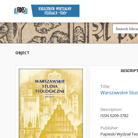
OBJECT
DESCRIPT
Title:
Warszawskie Studi
Description:
ISSN 0209-3782
Publisher:
Papieski Wydział Teo