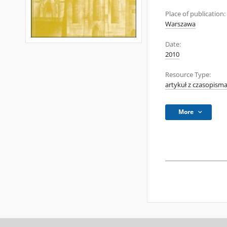
Place of publication:
Warszawa
Date:
2010
Resource Type:
artykuł z czasopism
More