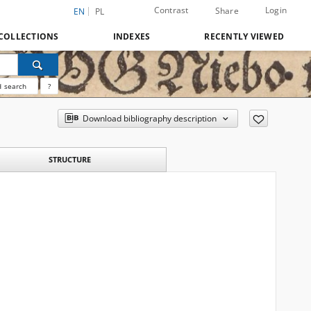
Contrast
Login
Share
EN
PL
COLLECTIONS
INDEXES
RECENTLY VIEWED
 search
?
Download bibliography description
STRUCTURE