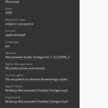
Warszawa
Date:
2009
Resource Type:
artykuł z czasopisma
Format:
application/pdf
Language:
pol
Relation:
Warszawskie Studia Teologiczne. T. 22 (2009), 2
Rights Management:
Wszystkie prawa zastrzeżone
Access rights:
Dla wszystkich w zakresie dozwolonego użytku
Rights holder:
Redakcja Warszawskich Studiów Teologicznych
Digitisation:
Redakcja Warszawskich Studiów Teologicznych