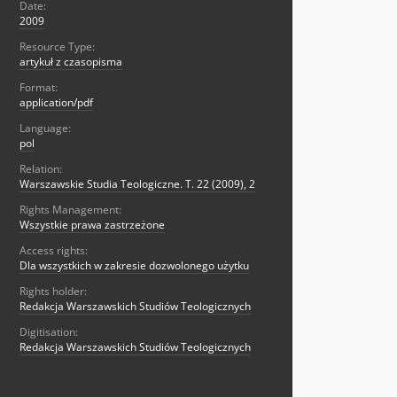
Date:
2009
Resource Type:
artykuł z czasopisma
Format:
application/pdf
Language:
pol
Relation:
Warszawskie Studia Teologiczne. T. 22 (2009), 2
Rights Management:
Wszystkie prawa zastrzeżone
Access rights:
Dla wszystkich w zakresie dozwolonego użytku
Rights holder:
Redakcja Warszawskich Studiów Teologicznych
Digitisation:
Redakcja Warszawskich Studiów Teologicznych