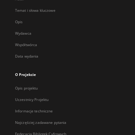
Temat i słowa kluczowe
Opis
Wydawca
Współtwórca
Data wydania
O Projekcie
Opis projektu
Uczestnicy Projektu
Informacje techniczne
Najczęściej zadawane pytania
Federacja Bibliotek Cyfrowych