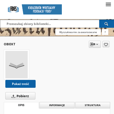
Wyszukiwanie zaawansowane
?
OBIEKT
Pokaż treść
Pobierz
OPIS
INFORMACJE
STRUKTURA