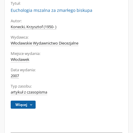
Tytuł:
Euchologia mszalna za zmarłego biskupa
Autor:
Konecki, Krzysztof (1950- )
Wydawca:
Włocławskie Wydawnictwo Diecezjalne
Miejsce wydania:
Włocławek
Data wydania:
2007
Typ zasobu:
artykuł z czasopisma
Więcej