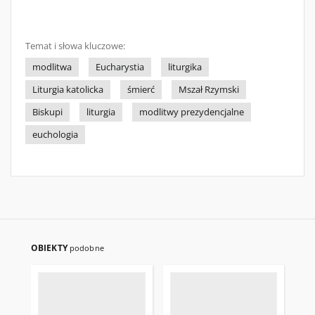
Temat i słowa kluczowe:
modlitwa
Eucharystia
liturgika
Liturgia katolicka
śmierć
Mszał Rzymski
Biskupi
liturgia
modlitwy prezydencjalne
euchologia
OBIEKTY
podobne