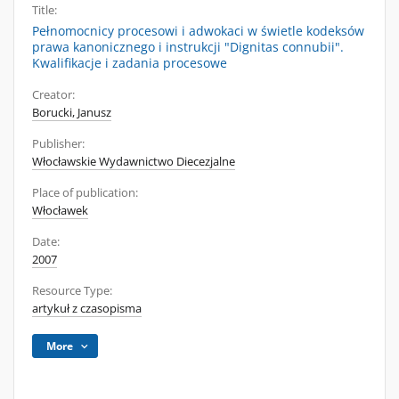
Title:
Pełnomocnicy procesowi i adwokaci w świetle kodeksów
prawa kanonicznego i instrukcji "Dignitas connubii".
Kwalifikacje i zadania procesowe
Creator:
Borucki, Janusz
Publisher:
Włocławskie Wydawnictwo Diecezjalne
Place of publication:
Włocławek
Date:
2007
Resource Type:
artykuł z czasopisma
More