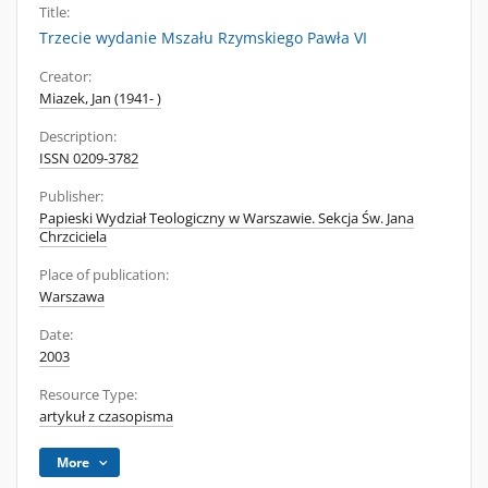
Title:
Trzecie wydanie Mszału Rzymskiego Pawła VI
Creator:
Miazek, Jan (1941- )
Description:
ISSN 0209-3782
Publisher:
Papieski Wydział Teologiczny w Warszawie. Sekcja Św. Jana
Chrzciciela
Place of publication:
Warszawa
Date:
2003
Resource Type:
artykuł z czasopisma
More