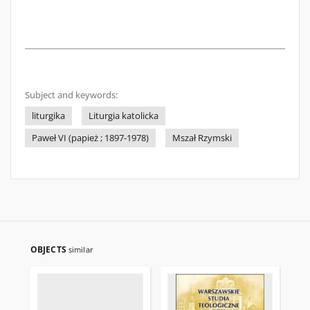
Subject and keywords:
liturgika
Liturgia katolicka
Paweł VI (papież ; 1897-1978)
Mszał Rzymski
OBJECTS
similar