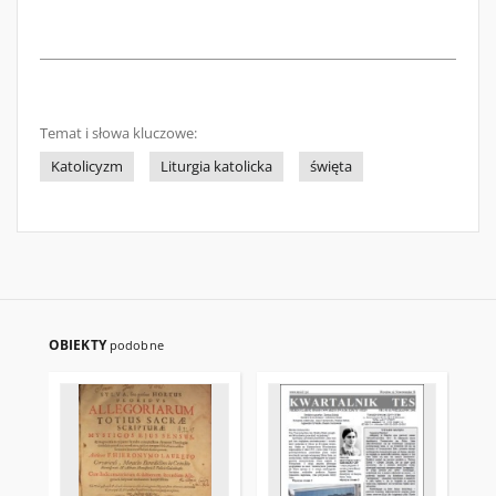
Temat i słowa kluczowe:
Katolicyzm
Liturgia katolicka
święta
OBIEKTY
podobne