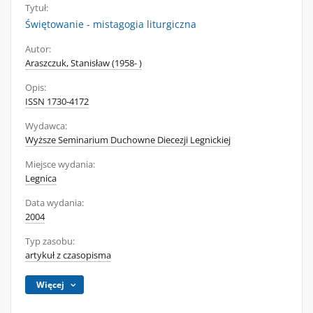
Tytuł:
Świętowanie - mistagogia liturgiczna
Autor:
Araszczuk, Stanisław (1958- )
Opis:
ISSN 1730-4172
Wydawca:
Wyższe Seminarium Duchowne Diecezji Legnickiej
Miejsce wydania:
Legnica
Data wydania:
2004
Typ zasobu:
artykuł z czasopisma
Więcej