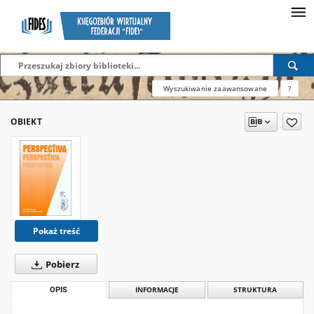
Wyszukiwanie zaawansowane
?
OBIEKT
Pokaż treść
Pobierz
OPIS
INFORMACJE
STRUKTURA