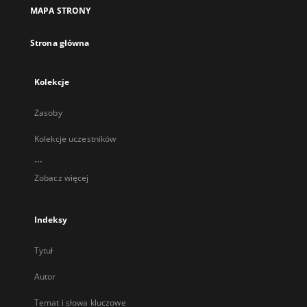
nowej
MAPA STRONY
karcie
Strona główna
Kolekcje
Zasoby
Kolekcje uczestników
...
Zobacz więcej
Indeksy
Tytuł
Autor
Temat i słowa kluczowe