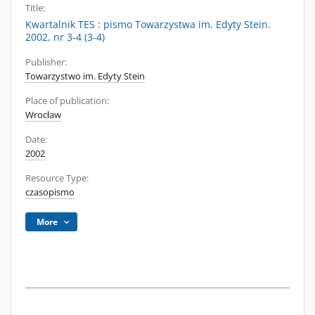
Title:
Kwartalnik TES : pismo Towarzystwa im. Edyty Stein.
2002, nr 3-4 (3-4)
Publisher:
Towarzystwo im. Edyty Stein
Place of publication:
Wrocław
Date:
2002
Resource Type:
czasopismo
More