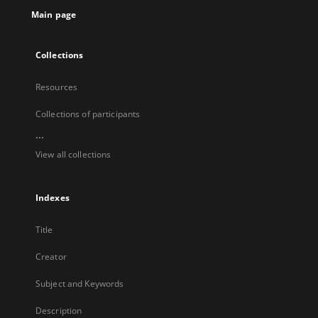
Main page
Collections
Resources
Collections of participants
...
View all collections
Indexes
Title
Creator
Subject and Keywords
Description