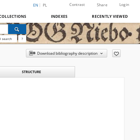
Contrast
Login
Share
EN
PL
COLLECTIONS
INDEXES
RECENTLY VIEWED
 search
?
Download bibliography description
STRUCTURE