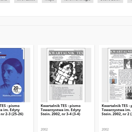
TES : pismo
Kwartalnik TES : pismo
Kwartalnik TES :
a im. Edyty
Towarzystwa im. Edyty
Towarzystwa im.
 nr 2-3 (25-26)
Stein. 2002, nr 3-4 (3-4)
Stein. 2002, nr 2 (
2002
2002