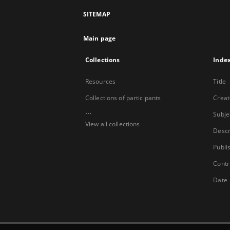
SITEMAP
Main page
Collections
Inde
Resources
Title
Collections of participants
Creat
...
Subje
View all collections
Descr
Publi
Contr
Date