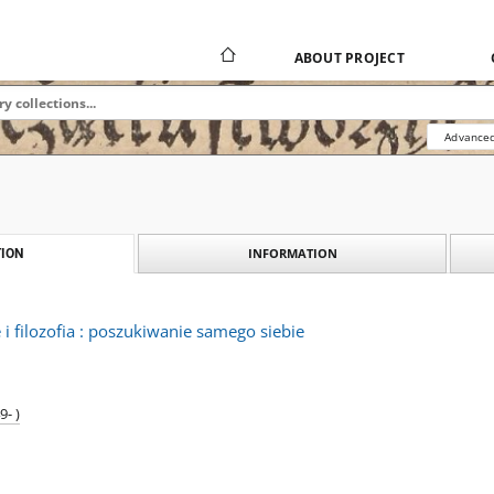
ABOUT PROJECT
Advanced
INFORMATION
ION
e i filozofia : poszukiwanie samego siebie
9- )