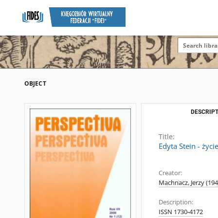
OBJECT
DESCRIPT
Title:
Edyta Stein - życi
Creator:
Machnacz, Jerzy (194
Description:
ISSN 1730-4172