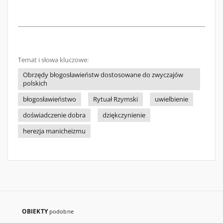
Temat i słowa kluczowe:
Obrzędy błogosławieństw dostosowane do zwyczajów
polskich
błogosławieństwo
Rytuał Rzymski
uwielbienie
doświadczenie dobra
dziękczynienie
herezja manicheizmu
OBIEKTY
podobne