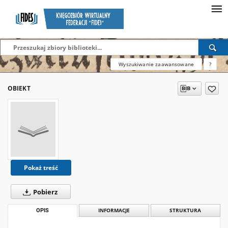
Wyszukiwanie zaawansowane
?
OBIEKT
Pokaż treść
Pobierz
OPIS
INFORMACJE
STRUKTURA