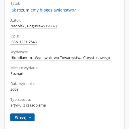
Tytuł:
Jak rozumiemy błogosławieństwo?
Autor:
Nadolski, Bogusław (1933- )
Opis:
ISSN 1231-7543
Wydawca:
Hlondianum - Wydawnictwo Towarzystwa Chrystusowego
Miejsce wydania:
Poznań
Data wydania:
2008
Typ zasobu:
artykuł z czasopisma
Więcej