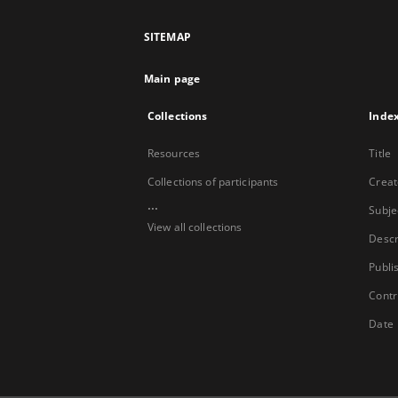
SITEMAP
Main page
Collections
Inde
Resources
Title
Collections of participants
Creat
...
Subje
View all collections
Descr
Publi
Contr
Date