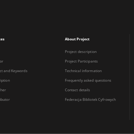
xes
About Project
Project description
or
Project Participants
ct and Keywords
Technical information
iption
Frequently asked questions
sher
Contact details
ibutor
Federacja Bibliotek Cyfrowych