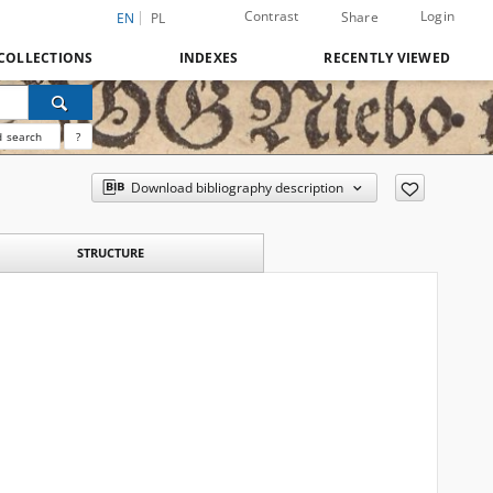
Contrast
Login
Share
EN
PL
COLLECTIONS
INDEXES
RECENTLY VIEWED
 search
?
Download bibliography description
STRUCTURE