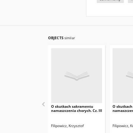
OBJECTS
similar
O skutkach sakramentu
O skutkach
namaszczenia chorych. Cz. III
namaszczeni
Filipowicz, Krzysztof
Filipowicz, K