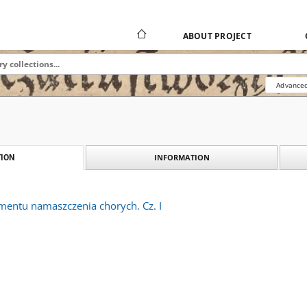
ABOUT PROJECT
Advanced
INFORMATION
ION
mentu namaszczenia chorych. Cz. I