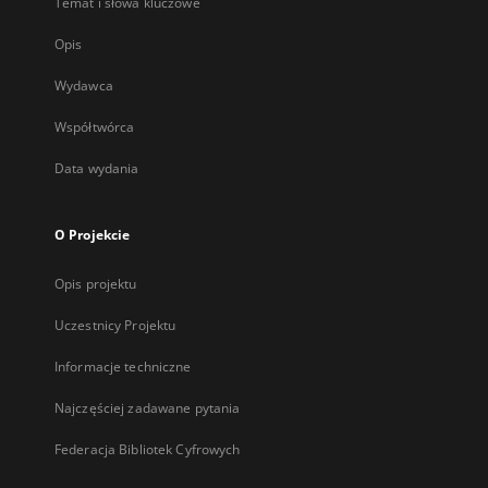
Temat i słowa kluczowe
Opis
Wydawca
Współtwórca
Data wydania
O Projekcie
Opis projektu
Uczestnicy Projektu
Informacje techniczne
Najczęściej zadawane pytania
Federacja Bibliotek Cyfrowych