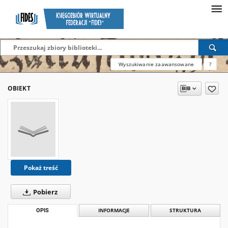
Wyszukiwanie zaawansowane
?
OBIEKT
Pokaż treść
Pobierz
OPIS
INFORMACJE
STRUKTURA