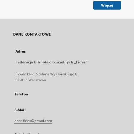
Więcej
DANE KONTAKTOWE
Adres
Federacja Bibliotek Kościelnych „Fides”
Skwer kard. Stefana Wyszyńskiego 6
01-015 Warszawa
Telefon
E-Mail
ebnt.fides@gmail.com