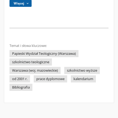
Więcej
Temat i słowa kluczowe:
Papieski Wydział Teologiczny (Warszawa)
szkolnictwo teologiczne
Warszawa (woj. mazowieckie)
szkolnictwo wyższe
od 2001 r.
prace dyplomowe
kalendarium
Bibliografia