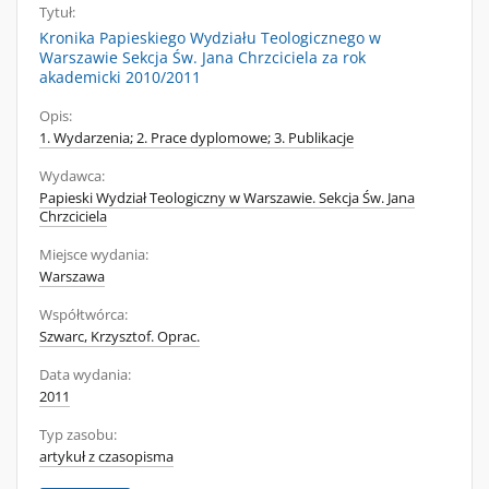
Tytuł:
Kronika Papieskiego Wydziału Teologicznego w
Warszawie Sekcja Św. Jana Chrzciciela za rok
akademicki 2010/2011
Opis:
1. Wydarzenia; 2. Prace dyplomowe; 3. Publikacje
Wydawca:
Papieski Wydział Teologiczny w Warszawie. Sekcja Św. Jana
Chrzciciela
Miejsce wydania:
Warszawa
Współtwórca:
Szwarc, Krzysztof. Oprac.
Data wydania:
2011
Typ zasobu:
artykuł z czasopisma