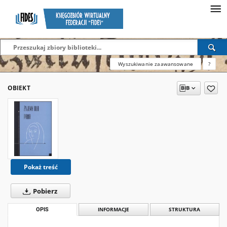
Wyszukiwanie zaawansowane
?
OBIEKT
Pokaż treść
Pobierz
OPIS
INFORMACJE
STRUKTURA