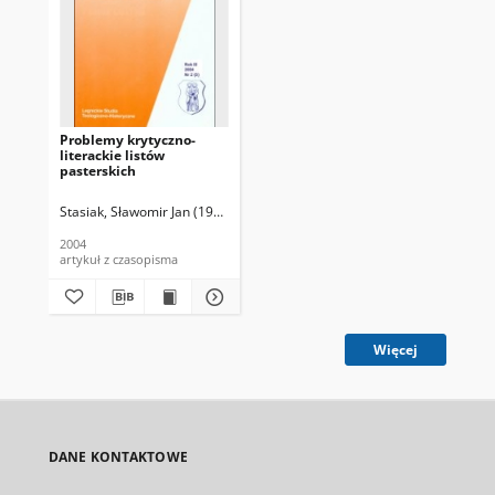
Problemy krytyczno-
literackie listów
pasterskich
Stasiak, Sławomir Jan (1965- )
2004
artykuł z czasopisma
Więcej
DANE KONTAKTOWE