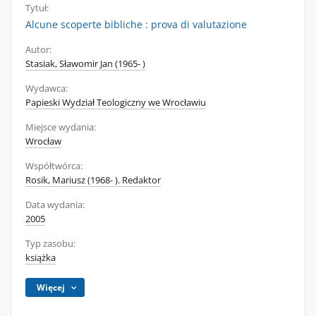
Tytuł:
Alcune scoperte bibliche : prova di valutazione
Autor:
Stasiak, Sławomir Jan (1965- )
Wydawca:
Papieski Wydział Teologiczny we Wrocławiu
Miejsce wydania:
Wrocław
Współtwórca:
Rosik, Mariusz (1968- ). Redaktor
Data wydania:
2005
Typ zasobu:
książka
Więcej