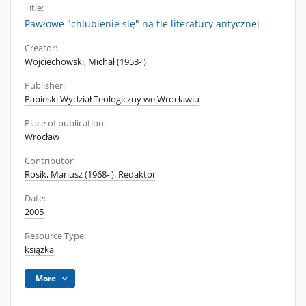
Title:
Pawłowe "chlubienie się" na tle literatury antycznej
Creator:
Wojciechowski, Michał (1953- )
Publisher:
Papieski Wydział Teologiczny we Wrocławiu
Place of publication:
Wrocław
Contributor:
Rosik, Mariusz (1968- ). Redaktor
Date:
2005
Resource Type:
książka
More