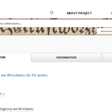
ABOUT PROJECT
Advanced
INFORMATION
ION
e we Wrocławiu do XX wieku
- )
ologiczny we Wrocławiu