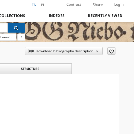
Contrast
Login
Share
EN
PL
COLLECTIONS
INDEXES
RECENTLY VIEWED
 search
?
Download bibliography description
STRUCTURE