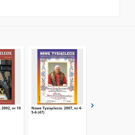
 2002, nr 10
Nowe Tysiąclecie. 2007, nr 4-
Nowe Tysiąclecie. 2002,
5-6 (47)
(24)