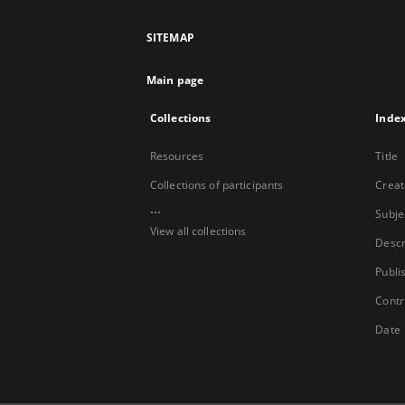
SITEMAP
Main page
Collections
Inde
Resources
Title
Collections of participants
Creat
...
Subje
View all collections
Descr
Publi
Contr
Date