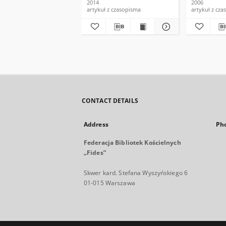
2014
2006
artykuł z czasopisma
artykuł z cz
CONTACT DETAILS
Address
Ph
Federacja Bibliotek Kościelnych
„Fides”
Skwer kard. Stefana Wyszyńskiego 6
01-015 Warszawa