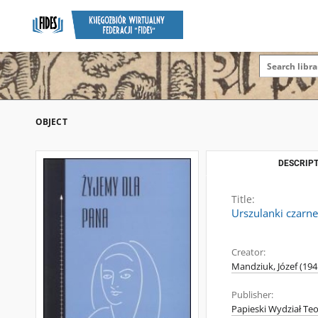
OBJECT
DESCRIPT
Title:
Urszulanki czarn
Creator:
Mandziuk, Józef (1941
Publisher:
Papieski Wydział Te