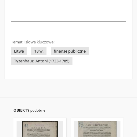
Temat i słowa kluczowe:
Litwa
18 w.
finanse publiczne
Tyzenhauz, Antoni (1733-1785)
OBIEKTY
podobne