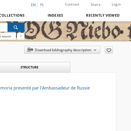
Contrast
Login
Share
EN
PL
COLLECTIONS
INDEXES
RECENTLY VIEWED
 search
?
Download bibliography description
STRUCTURE
moria presenté par l'Ambassadeur de Russie