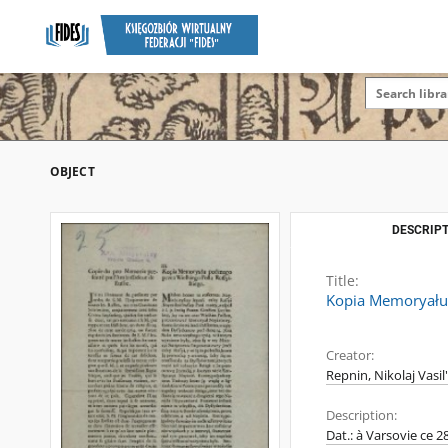
OBJECT
DESCRIPT
Title:
Kopia Memoryału 
Creator:
Repnin, Nikolaj Vasil
Description:
Dat.: à Varsovie ce