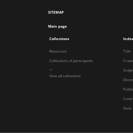
SITEMAP
Main page
Collections
Inde
Resources
Title
Collections of participants
Creat
...
Subje
View all collections
Descr
Publi
Contr
Date