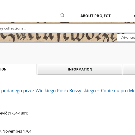
ABOUT PROJECT
Advanced
INFORMATION
ION
podanego przez Wielkiego Posła Rossyiskiego = Copie du pro Me
'evič (1734-1801)
 28. Novembes 1764