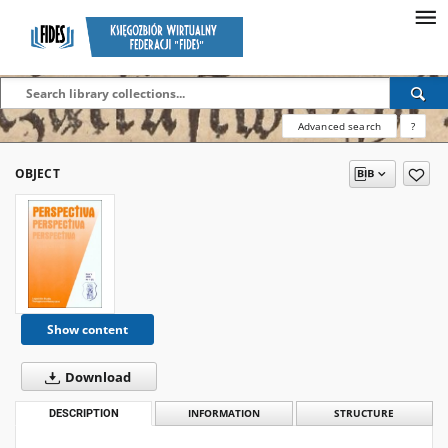
Advanced search
?
OBJECT
Show content
Download
DESCRIPTION
INFORMATION
STRUCTURE