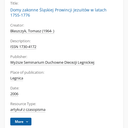
Title:
Domy zakonne Śląskiej Prowincji Jezuitów w latach
1755-1776
Creator:
Błaszczyk, Tomasz (1964- )
Description:
ISSN 1730-4172
Publisher:
Wyższe Seminarium Duchowne Diecezji Legnickiej
Place of publication:
Legnica
Date:
2006
Resource Type:
artykuł z czasopisma
More