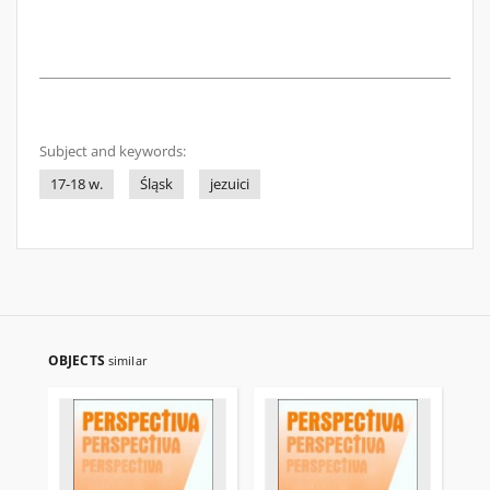
Subject and keywords:
17-18 w.
Śląsk
jezuici
OBJECTS
similar