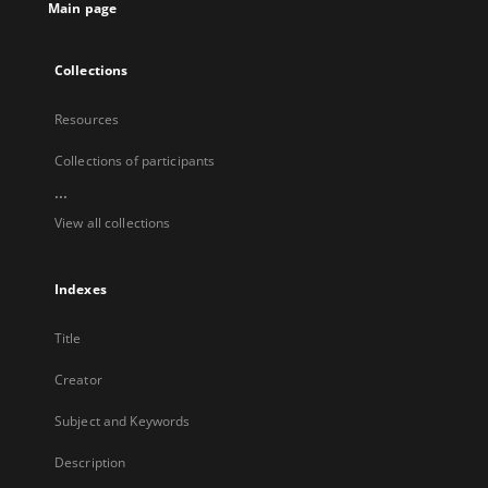
Main page
Collections
Resources
Collections of participants
...
View all collections
Indexes
Title
Creator
Subject and Keywords
Description