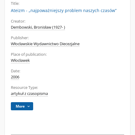
Title:
Ateizm - „najpoważniejszy problem naszych czasów”
Creator:
Dembowski, Bronisław (1927- )
Publisher:
Włocławskie Wydawnictwo Diecezjalne
Place of publication:
Włocławek
Date:
2006
Resource Type:
artykuł z czasopisma
More