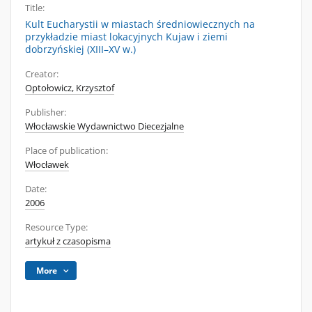
Title:
Kult Eucharystii w miastach średniowiecznych na
przykładzie miast lokacyjnych Kujaw i ziemi
dobrzyńskiej (XIII–XV w.)
Creator:
Optołowicz, Krzysztof
Publisher:
Włocławskie Wydawnictwo Diecezjalne
Place of publication:
Włocławek
Date:
2006
Resource Type:
artykuł z czasopisma
More