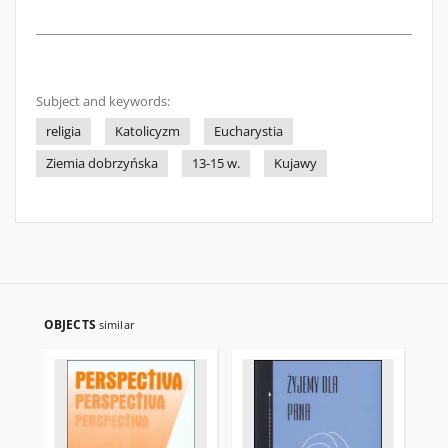
Subject and keywords:
religia
Katolicyzm
Eucharystia
Ziemia dobrzyńska
13-15 w.
Kujawy
OBJECTS
similar