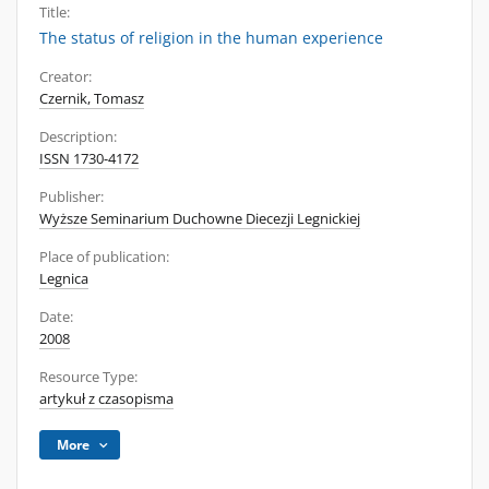
Title:
The status of religion in the human experience
Creator:
Czernik, Tomasz
Description:
ISSN 1730-4172
Publisher:
Wyższe Seminarium Duchowne Diecezji Legnickiej
Place of publication:
Legnica
Date:
2008
Resource Type:
artykuł z czasopisma
More