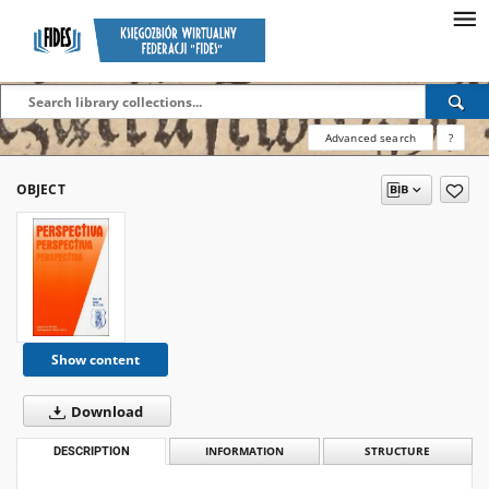
Advanced search
?
OBJECT
Show content
Download
DESCRIPTION
INFORMATION
STRUCTURE