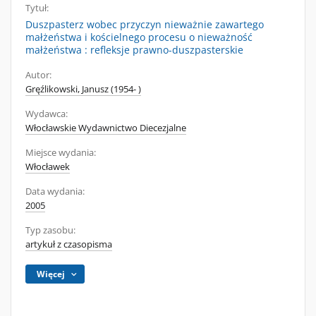
Tytuł:
Duszpasterz wobec przyczyn nieważnie zawartego
małżeństwa i kościelnego procesu o nieważność
małżeństwa : refleksje prawno-duszpasterskie
Autor:
Gręźlikowski, Janusz (1954- )
Wydawca:
Włocławskie Wydawnictwo Diecezjalne
Miejsce wydania:
Włocławek
Data wydania:
2005
Typ zasobu:
artykuł z czasopisma
Więcej