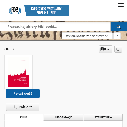
Wyszukiwanie zaawansowane
?
OBIEKT
Pokaż treść
Pobierz
OPIS
INFORMACJE
STRUKTURA