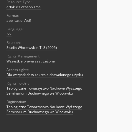
Resource Type:
artykuł z czasopisma
Format:
application/pdf
Language:
pol
Relation:
Studia Włocławskie. T. 8 (2005)
Rights Management:
Wszystkie prawa zastrzeżone
Access rights:
Dla wszystkich w zakresie dozwolonego użytku
Rights holder:
Teologiczne Towarzystwo Naukowe Wyższego
Seminarium Duchownego we Włocławku
Digitisation:
Teologiczne Towarzystwo Naukowe Wyższego
Seminarium Duchownego we Włocławku