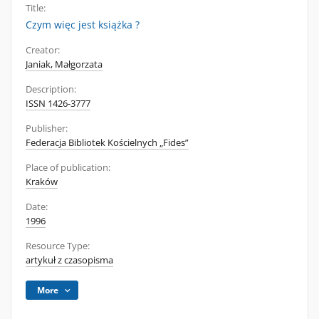
Title:
Czym więc jest książka ?
Creator:
Janiak, Małgorzata
Description:
ISSN 1426-3777
Publisher:
Federacja Bibliotek Kościelnych „Fides”
Place of publication:
Kraków
Date:
1996
Resource Type:
artykuł z czasopisma
More