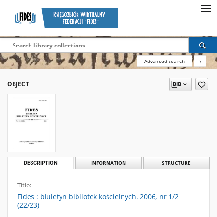
Advanced search
?
OBJECT
DESCRIPTION
INFORMATION
STRUCTURE
Title:
Fides : biuletyn bibliotek kościelnych. 2006, nr 1/2
(22/23)