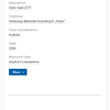
Description:
ISSN 1426-3777
Publisher:
Federacja Bibliotek Kościelnych „Fides”
Place of publication:
Kraków
Date:
2006
Resource Type:
artykuł z czasopisma
More