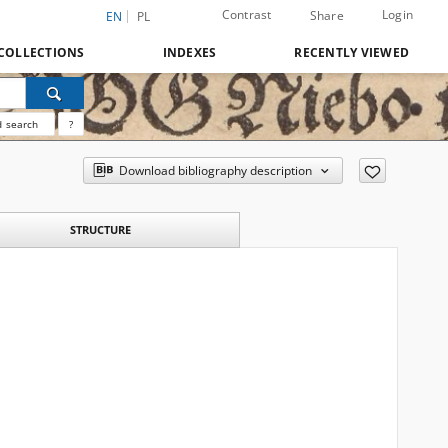
Contrast
Login
Share
EN
PL
COLLECTIONS
INDEXES
RECENTLY VIEWED
 search
?
Download bibliography description
STRUCTURE