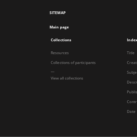
SITEMAP
Main page
Collections
Inde
Resources
Title
Collections of participants
Creat
...
Subje
View all collections
Descr
Publi
Contr
Date