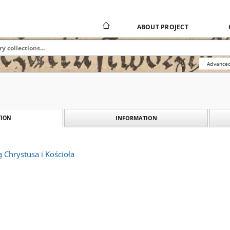
ABOUT PROJECT
Advanced
INFORMATION
ION
ą Chrystusa i Kościoła