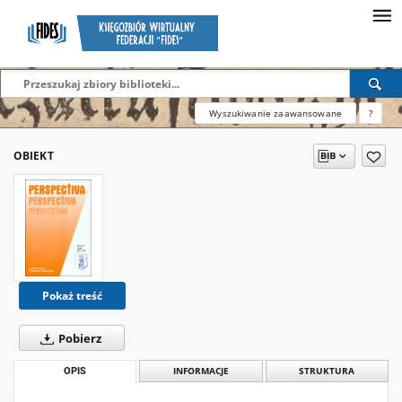
Wyszukiwanie zaawansowane
?
OBIEKT
Pokaż treść
Pobierz
OPIS
INFORMACJE
STRUKTURA