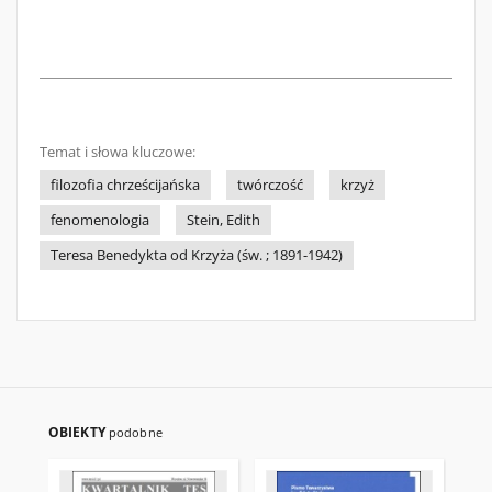
Temat i słowa kluczowe:
filozofia chrześcijańska
twórczość
krzyż
fenomenologia
Stein, Edith
Teresa Benedykta od Krzyża (św. ; 1891-1942)
OBIEKTY
podobne