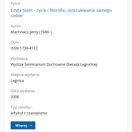
Tytuł:
Edyta Stein - życie i filozofia : poszukiwanie samego
siebie
Autor:
Machnacz, Jerzy (1949- )
Opis:
ISSN 1730-4172
Wydawca:
Wyższe Seminarium Duchowne Diecezji Legnickiej
Miejsce wydania:
Legnica
Data wydania:
2008
Typ zasobu:
artykuł z czasopisma
Więcej