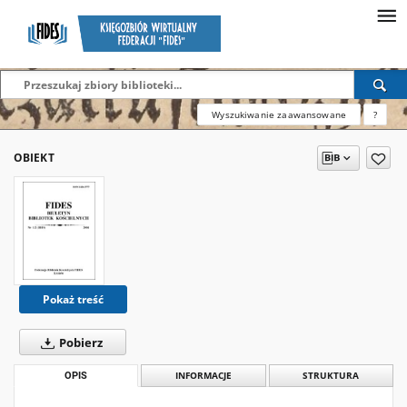
Wyszukiwanie zaawansowane
?
OBIEKT
Pokaż treść
Pobierz
OPIS
INFORMACJE
STRUKTURA