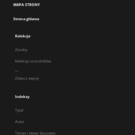
nowej
MAPA STRONY
karcie
Strona główna
Kolekcje
Zasoby
Kolekcje uczestników
...
Zobacz więcej
Indeksy
Tytuł
Autor
Temat i słowa kluczowe