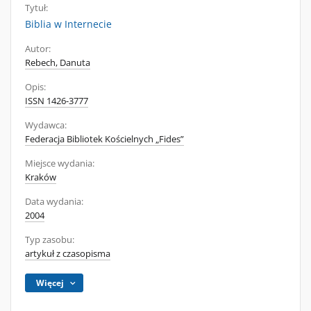
Tytuł:
Biblia w Internecie
Autor:
Rebech, Danuta
Opis:
ISSN 1426-3777
Wydawca:
Federacja Bibliotek Kościelnych „Fides”
Miejsce wydania:
Kraków
Data wydania:
2004
Typ zasobu:
artykuł z czasopisma
Więcej