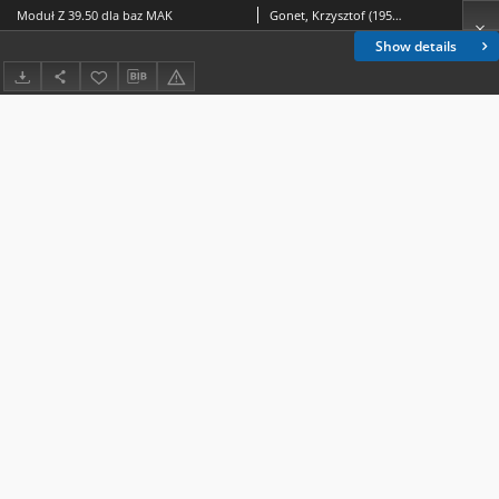
Moduł Z 39.50 dla baz MAK
Gonet, Krzysztof (1957- )
Show details