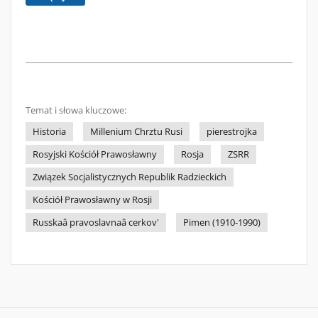
Temat i słowa kluczowe:
Historia
Millenium Chrztu Rusi
pierestrojka
Rosyjski Kościół Prawosławny
Rosja
ZSRR
Związek Socjalistycznych Republik Radzieckich
Kościół Prawosławny w Rosji
Russkaâ pravoslavnaâ cerkov'
Pimen (1910-1990)