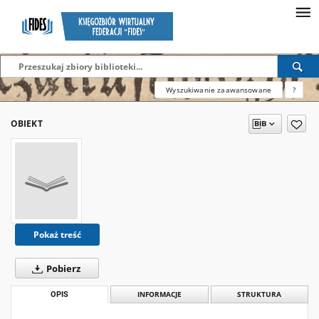
Wyszukiwanie zaawansowane
?
OBIEKT
Pokaż treść
Pobierz
OPIS
INFORMACJE
STRUKTURA