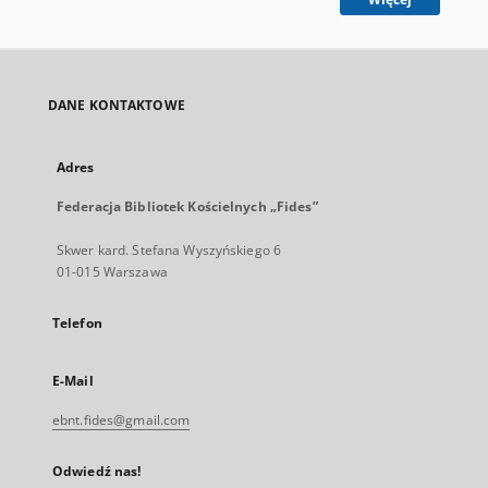
DANE KONTAKTOWE
Adres
Federacja Bibliotek Kościelnych „Fides”
Skwer kard. Stefana Wyszyńskiego 6
01-015 Warszawa
Telefon
E-Mail
ebnt.fides@gmail.com
Odwiedź nas!