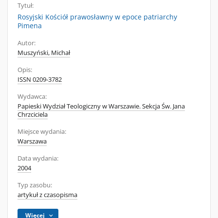
Tytuł:
Rosyjski Kościół prawosławny w epoce patriarchy
Pimena
Autor:
Muszyński, Michał
Opis:
ISSN 0209-3782
Wydawca:
Papieski Wydział Teologiczny w Warszawie. Sekcja Św. Jana
Chrzciciela
Miejsce wydania:
Warszawa
Data wydania:
2004
Typ zasobu:
artykuł z czasopisma
Więcej