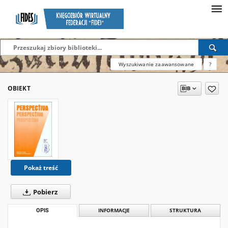
Wyszukiwanie zaawansowane
?
OBIEKT
Pokaż treść
Pobierz
OPIS
INFORMACJE
STRUKTURA