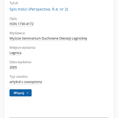
Tytuł:
Spis treści (Perspectiva, R.4, nr 2)
Opis:
ISSN 1730-4172
Wydawca:
Wyższe Seminarium Duchowne Diecezji Legnickiej
Miejsce wydania:
Legnica
Data wydania:
2005
Typ zasobu:
artykuł z czasopisma
Więcej