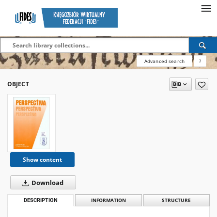
Advanced search
?
OBJECT
Show content
Download
DESCRIPTION
INFORMATION
STRUCTURE