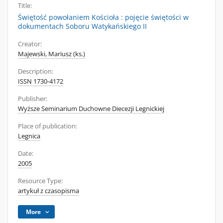
Title:
Świętość powołaniem Kościoła : pojęcie świętości w
dokumentach Soboru Watykańskiego II
Creator:
Majewski, Mariusz (ks.)
Description:
ISSN 1730-4172
Publisher:
Wyższe Seminarium Duchowne Diecezji Legnickiej
Place of publication:
Legnica
Date:
2005
Resource Type:
artykuł z czasopisma
More