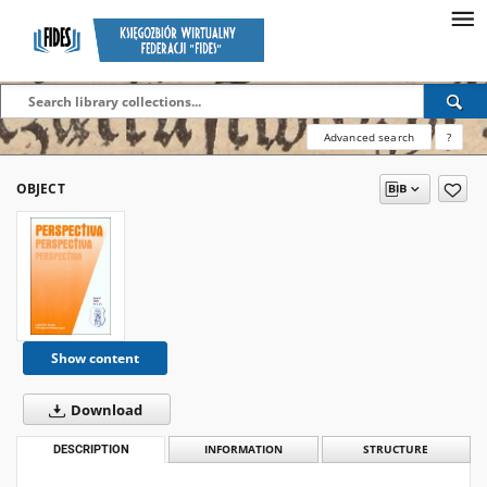
Advanced search
?
OBJECT
Show content
Download
DESCRIPTION
INFORMATION
STRUCTURE