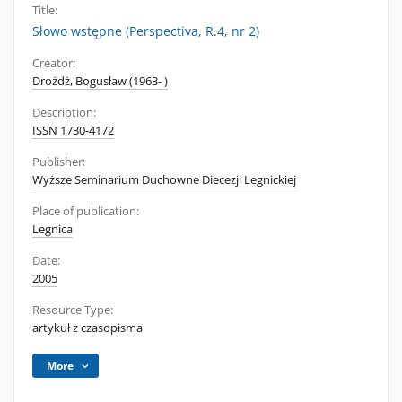
Title:
Słowo wstępne (Perspectiva, R.4, nr 2)
Creator:
Drożdż, Bogusław (1963- )
Description:
ISSN 1730-4172
Publisher:
Wyższe Seminarium Duchowne Diecezji Legnickiej
Place of publication:
Legnica
Date:
2005
Resource Type:
artykuł z czasopisma
More