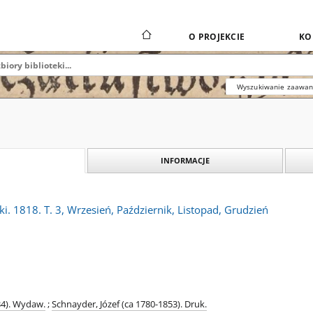
O PROJEKCIE
KO
Wyszukiwanie zaawa
INFORMACJE
. 1818. T. 3, Wrzesień, Październik, Listopad, Grudzień
34). Wydaw.
;
Schnayder, Józef (ca 1780-1853). Druk.