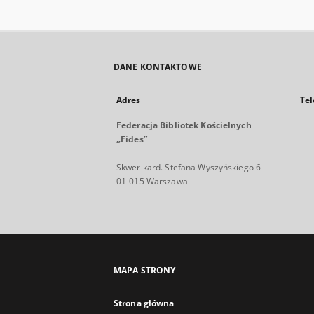
DANE KONTAKTOWE
Adres
Tel
Federacja Bibliotek Kościelnych
„Fides”
Skwer kard. Stefana Wyszyńskiego 6
01-015 Warszawa
MAPA STRONY
Strona główna