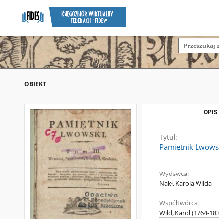
OBIEKT
OPIS
Tytuł:
Pamiętnik Lwowski
Wydawca:
Nakł. Karola Wilda
Współtwórca:
Wild, Karol (1764-18