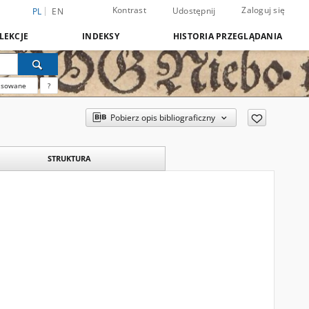
Kontrast
Zaloguj się
Udostępnij
PL
EN
LEKCJE
INDEKSY
HISTORIA PRZEGLĄDANIA
nsowane
?
Pobierz opis bibliograficzny
STRUKTURA