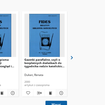
opisma
Gazetki parafialne, czyli o
[Druki XVI wieku w zbi
ji
bezpłatnych dodatkach do
Biblioteki Katedralnej
rzegląd i
tygodnika rodzin katolickich
Lwowie - recenzja]
„Źródło”
Dulian, Renata
Iwańska-Cieślik, Bernar
2000
2009
a
artykuł z czasopisma
artykuł z czasopisma
Więcej