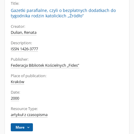
Title:
Gazetki parafialne, czyli o bezpłatnych dodatkach do
tygodnika rodzin katolickich „Źródło”
Creator:
Dulian, Renata
Description:
ISSN 1426-3777
Publisher:
Federacja Bibliotek Kościelnych „Fides”
Place of publication:
Kraków
Date:
2000
Resource Type:
artykuł z czasopisma
More