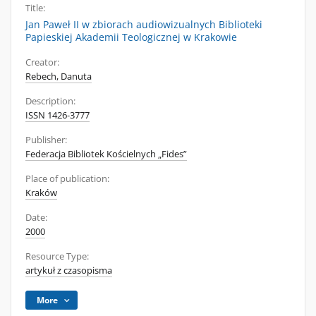
Title:
Jan Paweł II w zbiorach audiowizualnych Biblioteki
Papieskiej Akademii Teologicznej w Krakowie
Creator:
Rebech, Danuta
Description:
ISSN 1426-3777
Publisher:
Federacja Bibliotek Kościelnych „Fides”
Place of publication:
Kraków
Date:
2000
Resource Type:
artykuł z czasopisma
More