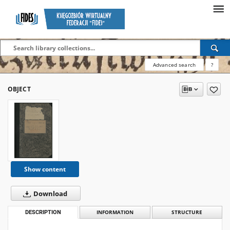
Advanced search
?
OBJECT
Show content
Download
DESCRIPTION
INFORMATION
STRUCTURE