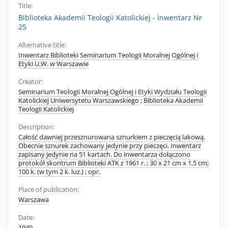
Title:
Biblioteka Akademii Teologii Katolickiej - Inwentarz Nr
25
Alternative title:
Inwentarz Biblioteki Seminarium Teologii Moralnej Ogólnej i
Etyki U.W. w Warszawie
Creator:
Seminarium Teologii Moralnej Ogólnej i Etyki Wydziału Teologii
Katolickiej Uniwersytetu Warszawskiego
;
Biblioteka Akademii
Teologii Katolickiej
Description:
Całość dawniej przesznurowana sznurkiem z pieczęcią lakową.
Obecnie sznurek zachowany jedynie przy pieczęci. Inwentarz
zapisany jedynie na 51 kartach. Do inwentarza dołączono
protokół skontrum Biblioteki ATK z 1961 r. ; 30 x 21 cm x 1,5 cm;
100 k. (w tym 2 k. luz.) ; opr.
Place of publication:
Warszawa
Date:
1949