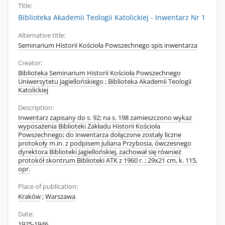
Title:
Biblioteka Akademii Teologii Katolickiej - Inwentarz Nr 1
Alternative title:
Seminarium Historii Kościoła Powszechnego spis inwentarza
Creator:
Biblioteka Seminarium Historii Kościoła Powszechnego
Uniwersytetu Jagiellońskiego
;
Biblioteka Akademii Teologii
Katolickiej
Description:
Inwentarz zapisany do s. 92; na s. 198 zamieszczono wykaz
wyposażenia Biblioteki Zakładu Historii Kościoła
Powszechnego; do inwentarza dołączone zostały liczne
protokoły m.in. z podpisem Juliana Przybosia, ówczesnego
dyrektora Biblioteki Jagiellońskiej, zachował się również
protokół skontrum Biblioteki ATK z 1960 r. ; 29x21 cm, k. 115,
opr.
Place of publication:
Kraków
;
Warszawa
Date:
1925-1946