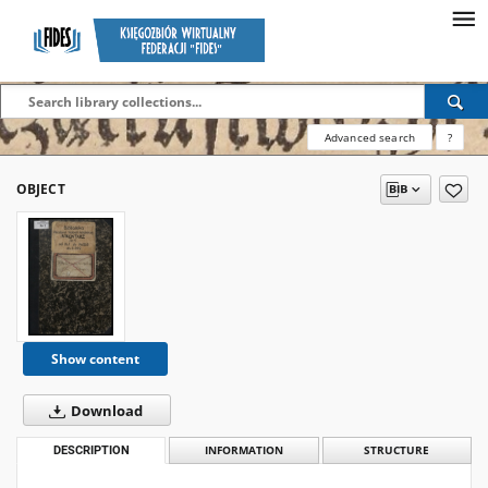
Advanced search
?
OBJECT
Show content
Download
DESCRIPTION
INFORMATION
STRUCTURE