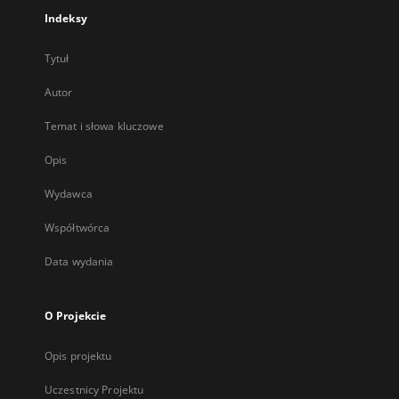
Indeksy
Tytuł
Autor
Temat i słowa kluczowe
Opis
Wydawca
Współtwórca
Data wydania
O Projekcie
Opis projektu
Uczestnicy Projektu