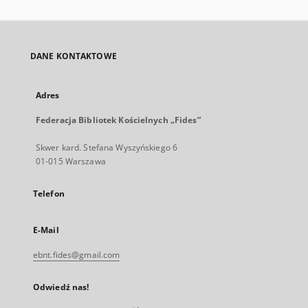
DANE KONTAKTOWE
Adres
Federacja Bibliotek Kościelnych „Fides”
Skwer kard. Stefana Wyszyńskiego 6
01-015 Warszawa
Telefon
E-Mail
ebnt.fides@gmail.com
Odwiedź nas!