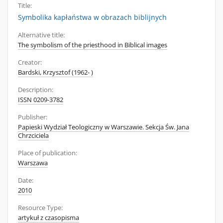
Title:
Symbolika kapłaństwa w obrazach biblijnych
Alternative title:
The symbolism of the priesthood in Biblical images
Creator:
Bardski, Krzysztof (1962- )
Description:
ISSN 0209-3782
Publisher:
Papieski Wydział Teologiczny w Warszawie. Sekcja Św. Jana
Chrzciciela
Place of publication:
Warszawa
Date:
2010
Resource Type:
artykuł z czasopisma