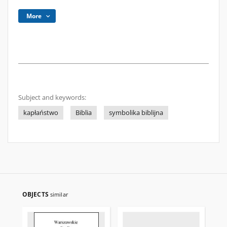
More
Subject and keywords:
kapłaństwo
Biblia
symbolika biblijna
OBJECTS
similar