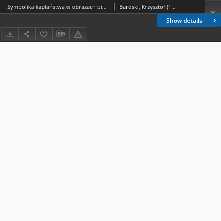
Symbolika kapłaństwa w obrazach biblijnych
Bardski, Krzysztof (1962- )
Show details