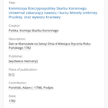
Title:
Kommissya Rzeczypospolitey Skarbu Koronnego.
Uniwersał zakazuiący nawozu i kursu Monety srebrney
Pruskiey, oraz wywozu Kraiowey
Creator:
Polska. Komisja Skarbu Koronnego
Description:
Dan w Warszawie na Sessyi Dnia 4 Miesiąca Stycznia Roku
Pańskiego 1782
Publisher:
[wydawca nieznany]
Place of publication:
[s.l.]
Contributor:
Poniński, Adam ( -1798). Podpis
Date:
1782