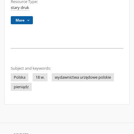
Resource Type:
stary druk
More
Subject and keywords:
Polska
18 w.
wydawnictwa urzędowe polskie
pieniądz