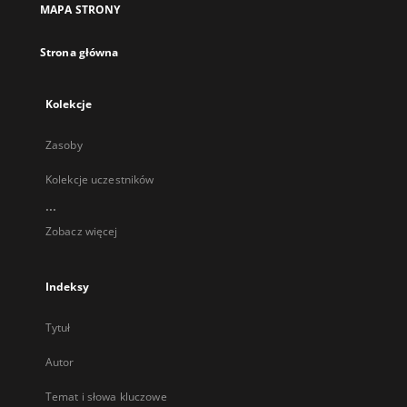
MAPA STRONY
karcie
Strona główna
Kolekcje
Zasoby
Kolekcje uczestników
...
Zobacz więcej
Indeksy
Tytuł
Autor
Temat i słowa kluczowe