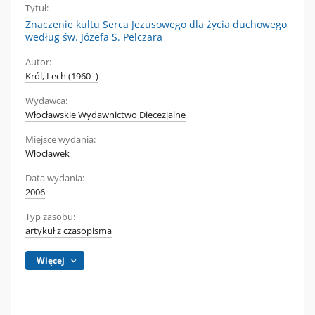
Tytuł:
Znaczenie kultu Serca Jezusowego dla życia duchowego
według św. Józefa S. Pelczara
Autor:
Król, Lech (1960- )
Wydawca:
Włocławskie Wydawnictwo Diecezjalne
Miejsce wydania:
Włocławek
Data wydania:
2006
Typ zasobu:
artykuł z czasopisma
Więcej