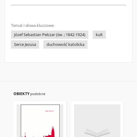
Temat i słowa kluczowe:
Józef Sebastian Pelczar (św. ; 1842-1924)
kult
Serce Jezusa
duchowość katolicka
OBIEKTY
podobne